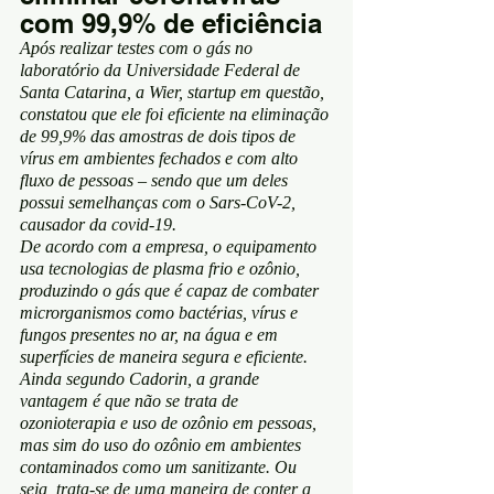
com 99,9% de eficiência
Após realizar testes com o gás no
laboratório da Universidade Federal de
Santa Catarina, a Wier, startup em questão,
constatou que ele foi eficiente na eliminação
de 99,9% das amostras de dois tipos de
vírus em ambientes fechados e com alto
fluxo de pessoas – sendo que um deles
possui semelhanças com o Sars-CoV-2,
causador da covid-19.
De acordo com a empresa, o equipamento
usa tecnologias de plasma frio e ozônio,
produzindo o gás que é capaz de combater
microrganismos como bactérias, vírus e
fungos presentes no ar, na água e em
superfícies de maneira segura e eficiente.
Ainda segundo Cadorin, a grande
vantagem é que não se trata de
ozonioterapia e uso de ozônio em pessoas,
mas sim do uso do ozônio em ambientes
contaminados como um sanitizante. Ou
seja, trata-se de uma maneira de conter a