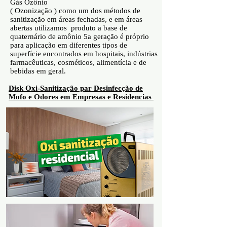
Gás Ozônio
( Ozonização ) como um dos métodos de
sanitização em áreas fechadas, e em áreas
abertas utilizamos produto a base de
quaternário de amônio 5a geração é próprio
para aplicação em diferentes tipos de
superfície encontrados em hospitais, indústrias
farmacêuticas, cosméticos, alimentícia e de
bebidas em geral.
Disk Oxi-Sanitização par Desinfecção de
Mofo e Odores em Empresas e Residencias